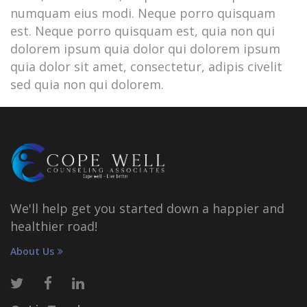
numquam eius modi. Neque porro quisquam
est. Neque porro quisquam est, quia non qui
dolorem ipsum quia dolor qui dolorem ipsum
quia dolor sit amet, consectetur, adipis civelit
sed quia non qui dolorem.
We'll help get you started down a happier and
healthier road!
About Us